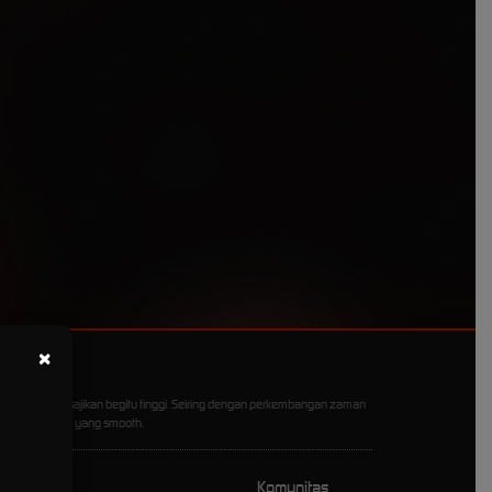
Pindai kode
untuk Und
Android A
×
ot online yang disajikan begitu tinggi. Seiring dengan perkembangan zaman
n user interface yang smooth.
gan
Komunitas