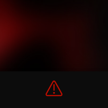
ine
ini di Indonesia. Situs slot gacor ini bisa menjadi populer walaupun terbilang baru karena RTP sl
gunakan HTML5, inilah yang membuat grafis permainan terlihat begitu modern, audio lebih jernih, da
m
Kategori
Dukun