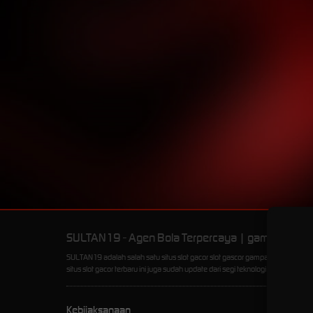
hs****2
IDR
588,700.00
Sweet Rush Bonanza
hs****2
IDR
588,500.00
Sweet Bonanza 2500
hs****2
IDR
553,290.00
Wisdom of Athena 1000 Xmas
hs****2
IDR
542,370.00
Wisdom of Athena 1000 Xmas
hs****2
IDR
499,650.00
Wisdom of Athena 1000 Xmas
SULTAN19 - Agen Bola Terpercaya | game Slot Onl
SULTAN19 adalah salah satu situs slot gacor slot gascor gampang menang hari 
situs slot gacor terbaru ini juga sudah update dari segi teknologi yang meng
Kebijaksanaan
Platfor