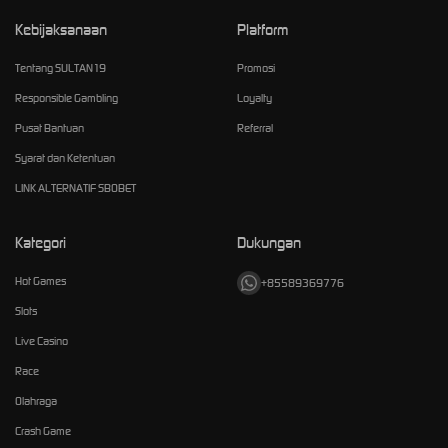
Kebijaksanaan
Platform
Tentang SULTAN19
Promosi
Responsible Gambling
Loyalty
Pusat Bantuan
Referral
Syarat dan Ketentuan
LINK ALTERNATIF SBOBET
Kategori
Dukungan
Hot Games
+85589369776
Slots
Live Casino
Race
Olahraga
Crash Game