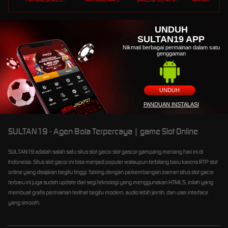
UNDUH
SULTAN19 APP
Nikmati berbagai permainan dalam satu
genggaman
UNDUH
PANDUAN INSTALASI
SULTAN19 - Agen Bola Terpercaya | game Slot Online
SULTAN19 adalah salah satu situs slot gacor slot gascor gampang menang hari ini di
Indonesia. Situs slot gacor ini bisa menjadi populer walaupun terbilang baru karena RTP slot
online yang disajikan begitu tinggi. Seiring dengan perkembangan zaman situs slot gacor
terbaru ini juga sudah update dari segi teknologi yang menggunakan HTML5, inilah yang
membuat grafis permainan terlihat begitu modern, audio lebih jernih, dan user interface
yang smooth.