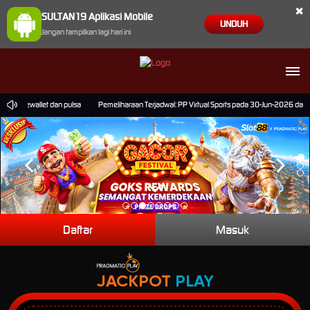
×
SULTAN19 Aplikasi Mobile
UNDUH
Jangan tampilkan lagi hari ini
t via ewallet dan pulsa
Pemeliharaan Terjadwal: PP Virtual Sports pada 30-Jun-2026 dari 
Daftar
Masuk
JACKPOT
PLAY