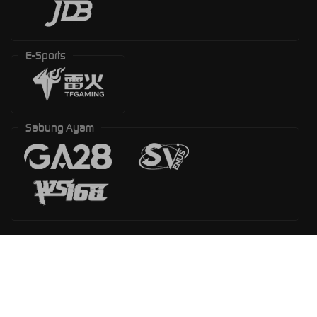
E-Sports
Sabung Ayam