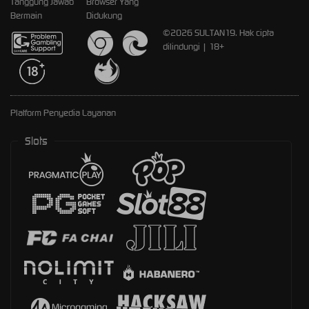
Tanggung Jawab
Browser Yang
Bermain
Didukung
©2026 SULTAN19. Hak cipta
dilindungi | 18+
Platform Penyedia Layanan
Slots