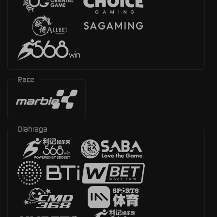
Race
Olahraga