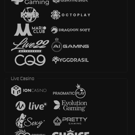
Live Casino