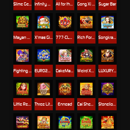
Slime Gem
Infinity Mining
All for the Winner
Gong Xi Fa Cai
Sugar Bar
Mayan Adventure2
X'mas Gift City
777-CLASSIC STYLE
Rich Fortune 2
Songkran Festival
Fighting Academy 2
EURO2024
CakeMatch
Weird Xmas
LUXURY WORLD
Little Red Riding Hood
Three Little Pigs
Ennead
Cai Shen Arrives!
Stonelions