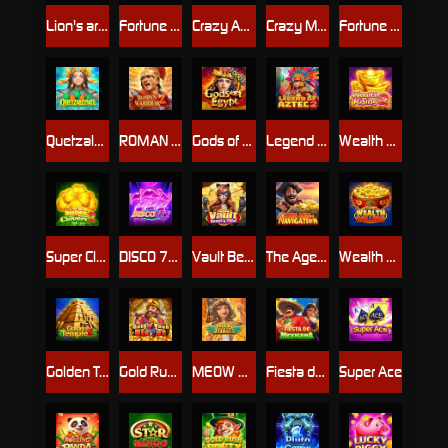
Lion's area
Fortune Toto 4D
Crazy ATM
Crazy Money Rolling
Fortune Horse
Quetzalcoatl
ROMAN WARRIOR2
Gods of Egypt
Legend of Aztec2
Wealth Rising 2
Super Clovers 2
DISCO 777
Vault Beauty Thief
The Age Of Navigation
Wealth Rolling
Golden Temple2
Gold Rush Blast
MEOW DYNASTY
Fiesta de Mexicana
Super Ace