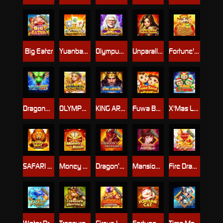
Big Eater
Yuanbao Mahjong
Olympus - Zeus
Unparalleled Phoenix Dynasty
Fortune's Treasure
Dragon777
OLYMPUS DEMETER
KING ARTHUR
Fuwa Baoxi
X'Mas LABUBU
SAFARI HEAT 2-MULTIPLY FUN
Money Rush
Dragon’s Treasures
Mansion Battle Royale
Fire Dragon