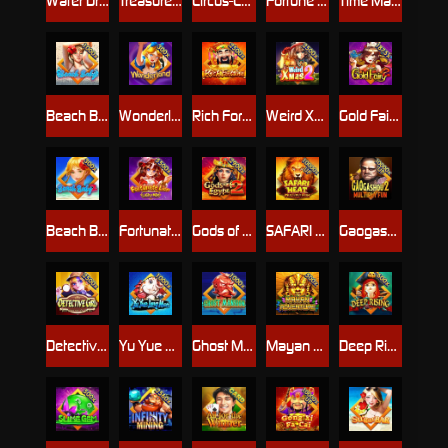
Water Dragon
Treasure Hunters
Circus-Lucky Mix
Fortune Cat
Time Machine
Beach Baby
Wonderland
Rich Fortune
Weird Xmas2
Gold Fairy 2
Beach Baby2
Fortunate Lion-Lucky Mix
Gods of Egypt2
SAFARI HEAT-MULTIPLY FUN
Gaogashou2 MULTIPLY FUN
Detective Girl
Yu Yue Long Men
Ghost Mansion
Mayan Adventure
Deep Rising