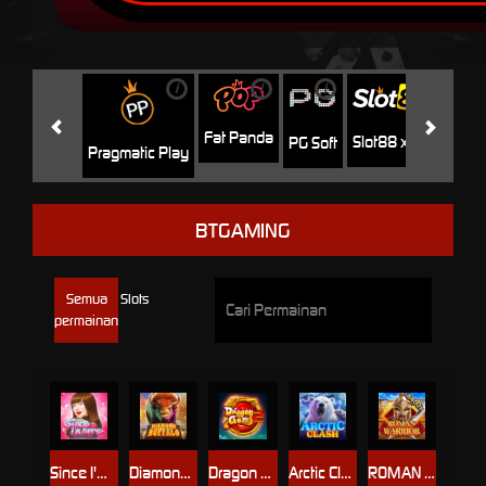
i
i
i
i
i
Facha
Fat Panda
Slot88 x PP
PG Soft
Pragmatic Play
BTGAMING
Semua
Slots
permainan
Since I'm here
Diamond buffalo
Dragon Gem2
Arctic Clash
ROMAN WARRIOR