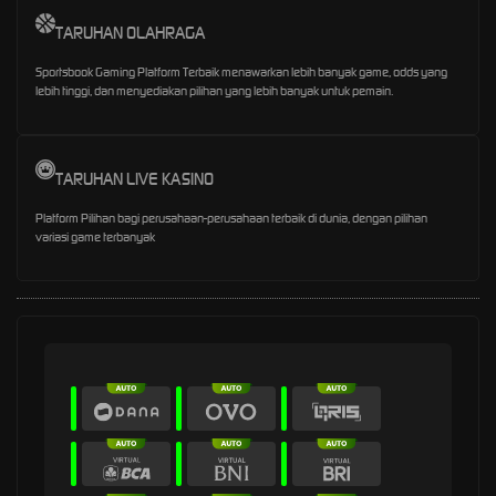
TARUHAN OLAHRAGA
Sportsbook Gaming Platform Terbaik menawarkan lebih banyak game, odds yang
lebih tinggi, dan menyediakan pilihan yang lebih banyak untuk pemain.
TARUHAN LIVE KASINO
Platform Pilihan bagi perusahaan-perusahaan terbaik di dunia, dengan pilihan
variasi game terbanyak