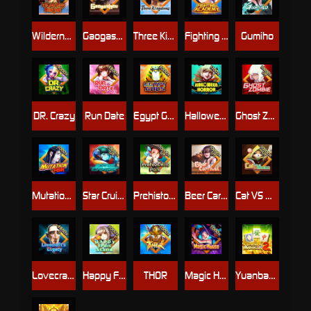
Wilderness Hunting
Gaogashou
Three Kingdoms
Fighting Academy
Gumiho
DR. Crazy
Run Date
Egypt Gods
Halloween Horror
Ghost Zombie
Mutation fish
Star Cruise
Prehistoric Park
Beer Carnival
Cat VS Mouse
Lovecraft's Legacy
Happy Fruit Stand
THOR
Magic House
Yuanbao Mahjong2